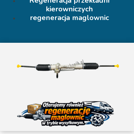
Regeneracja przekładni
kierowniczych
regeneracja maglownic