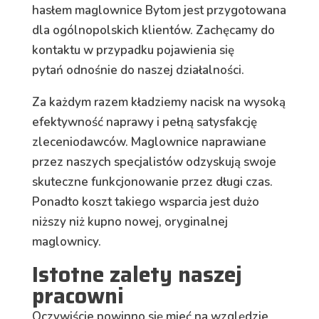
hasłem maglownice Bytom jest przygotowana
dla ogólnopolskich klientów. Zachęcamy do
kontaktu w przypadku pojawienia się
pytań
odnośnie do
naszej działalności.
Za każdym razem kładziemy nacisk na wysoką
efektywność naprawy i pełną satysfakcję
zleceniodawców. Maglownice naprawiane
przez naszych specjalistów odzyskują swoje
skuteczne funkcjonowanie przez długi czas.
Ponadto koszt takiego wsparcia jest dużo
niższy niż kupno nowej, oryginalnej
maglownicy.
Istotne zalety naszej
pracowni
Oczywiście powinno się mieć na względzie