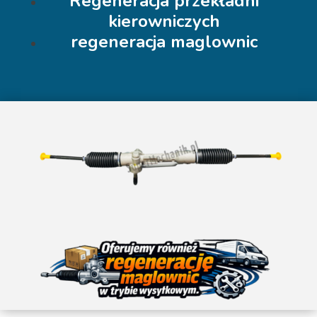
Regeneracja przekładni
kierowniczych
regeneracja maglownic