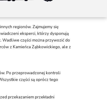
innych regionów. Zajmujemy się
wiadczeni eksperci, którzy dysponują
 Wadliwe części można przywozić do
biorców z Kamieńca Ząbkowickiego, ale z
ów. Po przeprowadzonej kontroli
szystkie części są oprócz tego
rzed przekazaniem przekładni