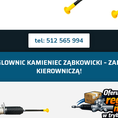
tel: 512 565 994
LOWNIC KAMIENIEC ZĄBKOWICKI – Z
KIEROWNICZĄ!