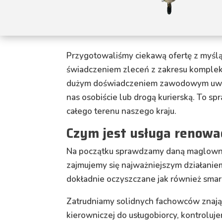
Przygotowaliśmy ciekawą ofertę z myśl
świadczeniem zleceń z zakresu kompleks
dużym doświadczeniem zawodowym uwzg
nas osobiście lub drogą kurierską. To sp
całego terenu naszego kraju.
Czym jest usługa renowa
Na początku sprawdzamy daną maglownic
zajmujemy się najważniejszym działanie
dokładnie oczyszczane jak również smar
Zatrudniamy solidnych fachowców znają
kierowniczej do usługobiorcy, kontrolu