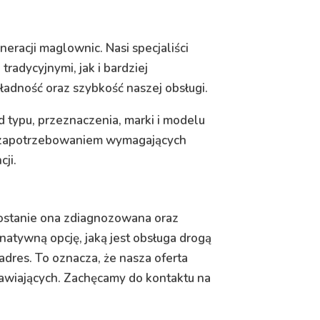
acji maglownic. Nasi specjaliści
radycyjnymi, jak i bardziej
dność oraz szybkość naszej obsługi.
d typu, przeznaczenia, marki i modelu
i zapotrzebowaniem wymagających
ji.
ostanie ona zdiagnozowana oraz
natywną opcję, jaką jest obsługa drogą
dres. To oznacza, że nasza oferta
wiających. Zachęcamy do kontaktu na