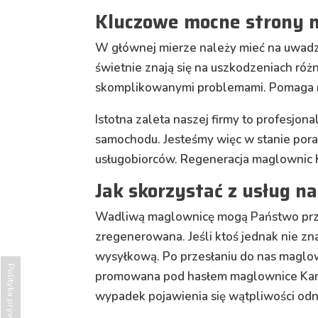
Kluczowe mocne strony n
W głównej mierze należy mieć na uwadz
świetnie znają się na uszkodzeniach różn
skomplikowanymi problemami. Pomaga n
Istotna zaleta naszej firmy to profesjo
samochodu. Jesteśmy więc w stanie por
usługobiorców. Regeneracja maglownic K
Jak skorzystać z usług 
Wadliwą maglownicę mogą Państwo prze
zregenerowana. Jeśli ktoś jednak nie zna
wysyłkową. Po przesłaniu do nas maglow
Polityka prywatności
promowana pod hasłem maglownice Kamie
wypadek pojawienia się wątpliwości odno