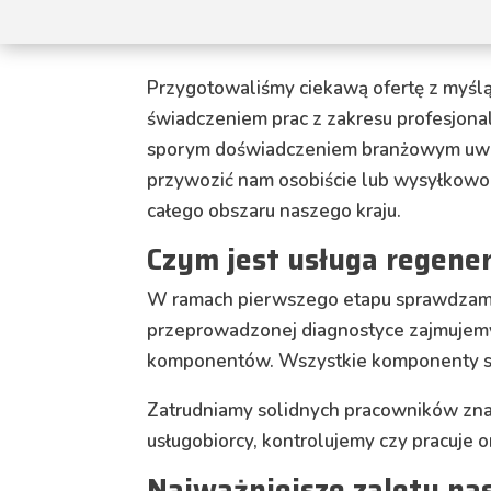
Przygotowaliśmy ciekawą ofertę z myślą
świadczeniem prac z zakresu profesjonal
sporym doświadczeniem branżowym uwzgl
przywozić nam osobiście lub wysyłkowo. 
całego obszaru naszego kraju.
Czym jest usługa regene
W ramach pierwszego etapu sprawdzamy 
przeprowadzonej diagnostyce zajmujemy
komponentów. Wszystkie komponenty są 
Zatrudniamy solidnych pracowników zna
usługobiorcy, kontrolujemy czy pracuje o
Najważniejsze zalety nas