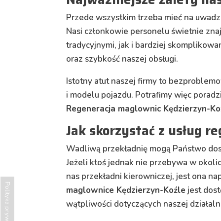
Przede wszystkim trzeba mieć na uwadze
Nasi członkowie personelu świetnie zna
tradycyjnymi, jak i bardziej skompliko
oraz szybkość naszej obsługi.
Istotny atut naszej firmy to bezproblem
i modelu pojazdu. Potrafimy więc porad
Regeneracja maglownic Kędzierzyn-Ko
Jak skorzystać z usług r
Wadliwą przekładnię mogą Państwo dost
Jeżeli ktoś jednak nie przebywa w okoli
nas przekładni kierowniczej, jest ona n
Polityka prywatności
maglownice Kędzierzyn-Koźle
jest dos
wątpliwości dotyczących naszej działaln