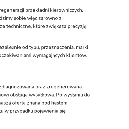
egeneracji przekładni kierowniczych.
adzimy sobie więc zarówno z
e techniczne, które zwiększa precyzję
ezależnie od typu, przeznaczenia, marki
 oczekiwaniami wymagających klientów.
a zdiagnozowana oraz zregenerowana.
tanowi obsługa wysyłkowa. Po wysłaniu do
 nasza oferta znana pod hasłem
tu w przypadku pojawienia się