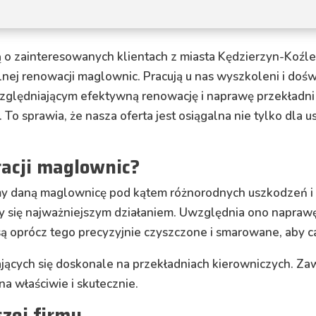
 o zainteresowanych klientach z miasta Kędzierzyn-Koźle 
nej renowacji maglownic. Pracują u nas wyszkoleni i doświ
ędniającym efektywną renowację i naprawę przekładni 
To sprawia, że nasza oferta jest osiągalna nie tylko dla 
racji maglownic?
daną maglownicę pod kątem różnorodnych uszkodzeń i us
 się najważniejszym działaniem. Uwzględnia ono napraw
oprócz tego precyzyjnie czyszczone i smarowane, aby c
jących się doskonale na przekładniach kierowniczych. Z
na właściwie i skutecznie.
zej firmy