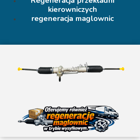
Regeneracja przekładni
kierowniczych
regeneracja maglownic