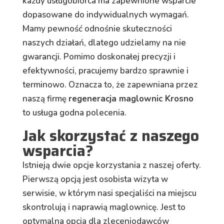
każdy usługobiorca ma zapewnione wsparcie
dopasowane do indywidualnych wymagań.
Mamy pewność odnośnie skuteczności
naszych działań, dlatego udzielamy na nie
gwarancji. Pomimo doskonałej precyzji i
efektywności, pracujemy bardzo sprawnie i
terminowo. Oznacza to, że zapewniana przez
naszą firmę
regeneracja maglownic Krosno
to usługa godna polecenia.
Jak skorzystać z naszego
wsparcia?
Istnieją dwie opcje korzystania z naszej oferty.
Pierwszą opcją jest osobista wizyta w
serwisie, w którym nasi specjaliści na miejscu
skontrolują i naprawią maglownicę. Jest to
optymalna opcja dla zleceniodawców