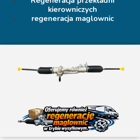
Regeneracja przekładni
kierowniczych
regeneracja maglownic