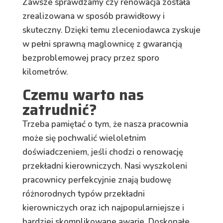
Zawsze sprawdzamy czy renowacja została
zrealizowana w sposób prawidłowy i
skuteczny. Dzięki temu zleceniodawca zyskuje
w pełni sprawną maglownicę z gwarancją
bezproblemowej pracy przez sporo
kilometrów.
Czemu warto nas
zatrudnić?
Trzeba pamiętać o tym, że nasza pracownia
może się pochwalić wieloletnim
doświadczeniem, jeśli chodzi o renowację
przekładni kierowniczych. Nasi wyszkoleni
pracownicy perfekcyjnie znają budowę
różnorodnych typów przekładni
kierowniczych oraz ich najpopularniejsze i
bardziej skomplikowane awarie. Doskonałe