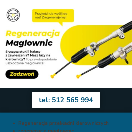
tel: 512 565 994
Regeneracja przekładni kierowniczych
regeneracja maglownic