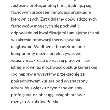
Jesteśmy profesjonalną firmą trudniącą się
fachowym procesem renowacji przekładni
kierowniczych. Zatrudniamy doświadczonych
fachowców mogących się pochwalić
odpowiednimi kwalifikacjami i umiejętnościami
w zakresie renowacji i serwisowania
maglownic. Wadliwe albo uszkodzone
komponenty można przekazywać we
własnym zakresie do naszej pracowni, ale
istnieje również możliwość obsługi kurierskiej
(po naprawie wysyłamy przekładnię za
pośrednictwem kuriera pod wyznaczony
adres). W związku z tym zapewniamy
profesjonalną obsługę usługobiorców z
różnych zakątków Polski.