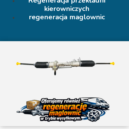
Regeneracja przekładni
kierowniczych
regeneracja maglownic