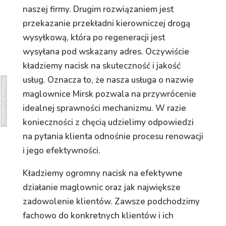
naszej firmy. Drugim rozwiązaniem jest
przekazanie przekładni kierowniczej drogą
wysyłkową, która po regeneracji jest
wysyłana pod wskazany adres. Oczywiście
kładziemy nacisk na skuteczność i jakość
usług. Oznacza to, że nasza usługa o nazwie
Polityka prywatności
maglownice Mirsk pozwala na przywrócenie
idealnej sprawności mechanizmu. W razie
konieczności z chęcią udzielimy odpowiedzi
na pytania klienta odnośnie procesu renowacji
i jego efektywności.
Kładziemy ogromny nacisk na efektywne
działanie maglownic oraz jak największe
zadowolenie klientów. Zawsze podchodzimy
fachowo do konkretnych klientów i ich