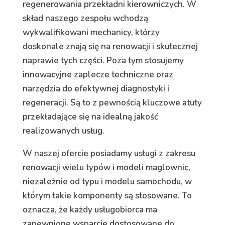
regenerowania przekładni kierowniczych. W
skład naszego zespołu wchodzą
wykwalifikowani mechanicy, którzy
doskonale znają się na renowacji i skutecznej
naprawie tych części. Poza tym stosujemy
innowacyjne zaplecze techniczne oraz
narzędzia do efektywnej diagnostyki i
regeneracji. Są to z pewnością kluczowe atuty
przekładające się na idealną jakość
realizowanych usług.
W naszej ofercie posiadamy usługi z zakresu
renowacji wielu typów i modeli maglownic,
niezależnie od typu i modelu samochodu, w
którym takie komponenty są stosowane. To
oznacza, że każdy usługobiorca ma
zapewnione wsparcie dostosowane do