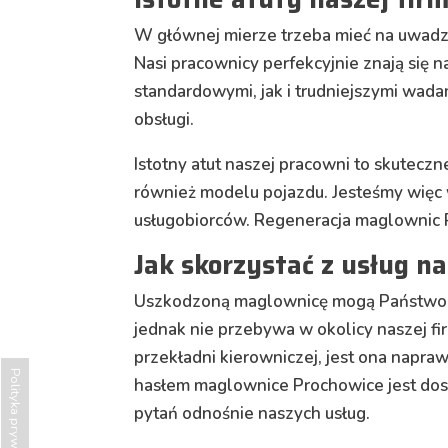
W głównej mierze trzeba mieć na uwad
Nasi pracownicy perfekcyjnie znają się 
standardowymi, jak i trudniejszymi wad
obsługi.
Istotny atut naszej pracowni to skutecz
również modelu pojazdu. Jesteśmy więc 
usługobiorców. Regeneracja maglownic P
Jak skorzystać z usług n
Uszkodzoną maglownicę mogą Państwo prz
jednak nie przebywa w okolicy naszej fi
przekładni kierowniczej, jest ona napr
Polityka prywatności
hasłem maglownice Prochowice jest dos
pytań odnośnie naszych usług.