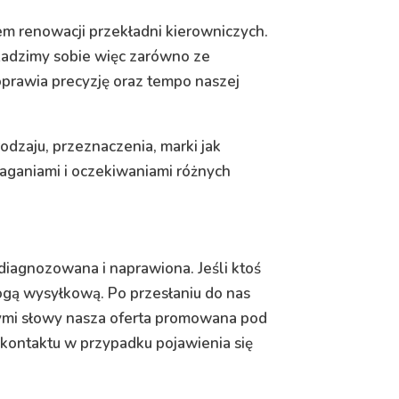
 renowacji przekładni kierowniczych.
 Radzimy sobie więc zarówno ze
oprawia precyzję oraz tempo naszej
odzaju, przeznaczenia, marki jak
maganiami i oczekiwaniami różnych
iagnozowana i naprawiona. Jeśli ktoś
rogą wysyłkową. Po przesłaniu do nas
nymi słowy nasza oferta promowana pod
kontaktu w przypadku pojawienia się