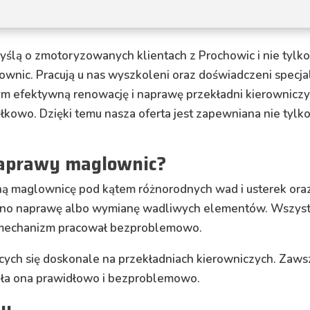
myślą o zmotoryzowanych klientach z Prochowic i nie tyl
wnic. Pracują u nas wyszkoleni oraz doświadczeni specjal
efektywną renowację i naprawę przekładni kierowniczy
kowo. Dzięki temu nasza oferta jest zapewniana nie tylko
naprawy maglownic?
 maglownicę pod kątem różnorodnych wad i usterek oraz 
ono naprawę albo wymianę wadliwych elementów. Wszystki
 mechanizm pracował bezproblemowo.
cych się doskonale na przekładniach kierowniczych. Zaw
iała ona prawidłowo i bezproblemowo.
my