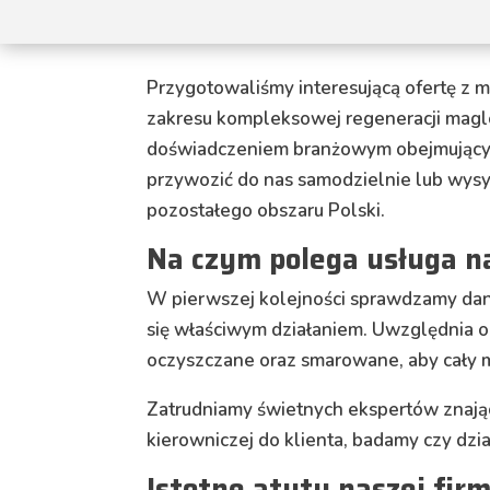
Przygotowaliśmy interesującą ofertę z 
zakresu kompleksowej regeneracji maglo
doświadczeniem branżowym obejmującym 
przywozić do nas samodzielnie lub wysył
pozostałego obszaru Polski.
Na czym polega usługa 
W pierwszej kolejności sprawdzamy daną
się właściwym działaniem. Uwzględnia 
oczyszczane oraz smarowane, aby cały
Zatrudniamy świetnych ekspertów znają
kierowniczej do klienta, badamy czy dz
Istotne atuty naszej fir