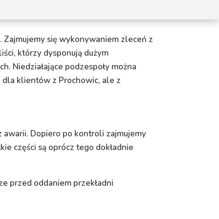
ko. Zajmujemy się wykonywaniem zleceń z
iści, którzy dysponują dużym
ch. Niedziałające podzespoły można
 dla klientów z Prochowic, ale z
awarii. Dopiero po kontroli zajmujemy
e części są oprócz tego dokładnie
sze przed oddaniem przekładni