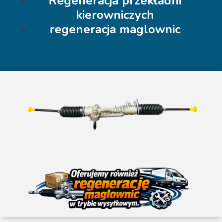
Regeneracja przekładni
kierowniczych
regeneracja maglownic