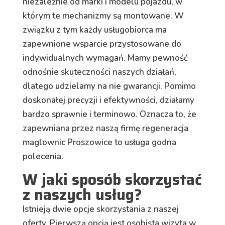
niezależnie od marki i modelu pojazdu, w
którym te mechanizmy są montowane. W
związku z tym każdy usługobiorca ma
zapewnione wsparcie przystosowane do
indywidualnych wymagań. Mamy pewność
odnośnie skuteczności naszych działań,
dlatego udzielamy na nie gwarancji. Pomimo
doskonałej precyzji i efektywności, działamy
bardzo sprawnie i terminowo. Oznacza to, że
zapewniana przez naszą firmę regeneracja
maglownic Proszowice to usługa godna
polecenia.
W jaki sposób skorzystać
z naszych usług?
Istnieją dwie opcje skorzystania z naszej
oferty. Pierwszą opcją jest osobista wizyta w