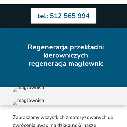
tel: 512 565 994
Regeneracja przekładni
kierowniczych
regeneracja maglownic
Zapraszamy wszystkich zmotoryzowanych do
zwrócenia uwagi na działalność naszej