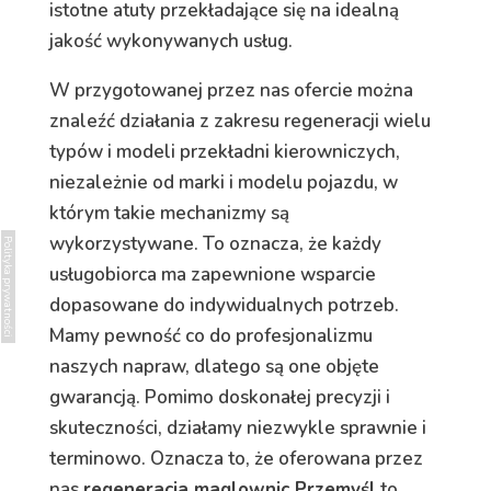
istotne atuty przekładające się na idealną
jakość wykonywanych usług.
W przygotowanej przez nas ofercie można
znaleźć działania z zakresu regeneracji wielu
typów i modeli przekładni kierowniczych,
niezależnie od marki i modelu pojazdu, w
którym takie mechanizmy są
wykorzystywane. To oznacza, że każdy
Polityka prywatności
usługobiorca ma zapewnione wsparcie
dopasowane do indywidualnych potrzeb.
Mamy pewność co do profesjonalizmu
naszych napraw, dlatego są one objęte
gwarancją. Pomimo doskonałej precyzji i
skuteczności, działamy niezwykle sprawnie i
terminowo. Oznacza to, że oferowana przez
nas
regeneracja maglownic Przemyśl
to