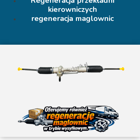
Regeneracja przekładni
kierowniczych
regeneracja maglownic