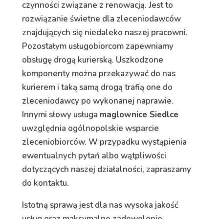
czynności związane z renowacją. Jest to
rozwiązanie świetne dla zleceniodawców
znajdujących się niedaleko naszej pracowni.
Pozostałym usługobiorcom zapewniamy
obsługę drogą kurierską. Uszkodzone
komponenty można przekazywać do nas
kurierem i taką samą drogą trafią one do
zleceniodawcy po wykonanej naprawie.
Innymi słowy usługa
maglownice Siedlce
uwzględnia ogólnopolskie wsparcie
zleceniobiorców. W przypadku wystąpienia
ewentualnych pytań albo wątpliwości
dotyczących naszej działalności, zapraszamy
do kontaktu.
Istotną sprawą jest dla nas wysoka jakość
usług oraz maksymalne zadowolenie