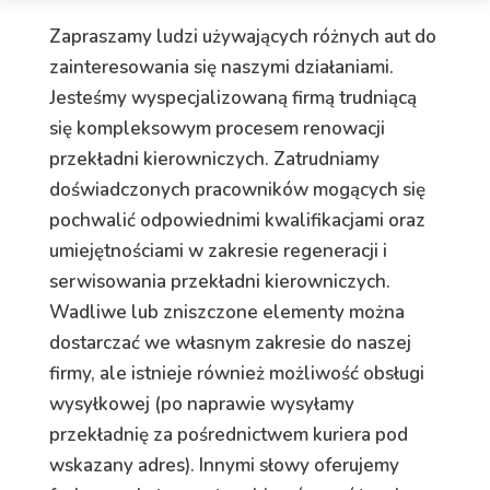
Zapraszamy ludzi używających różnych aut do
zainteresowania się naszymi działaniami.
Jesteśmy wyspecjalizowaną firmą trudniącą
się kompleksowym procesem renowacji
przekładni kierowniczych. Zatrudniamy
doświadczonych pracowników mogących się
pochwalić odpowiednimi kwalifikacjami oraz
umiejętnościami w zakresie regeneracji i
serwisowania przekładni kierowniczych.
Wadliwe lub zniszczone elementy można
dostarczać we własnym zakresie do naszej
firmy, ale istnieje również możliwość obsługi
wysyłkowej (po naprawie wysyłamy
przekładnię za pośrednictwem kuriera pod
wskazany adres). Innymi słowy oferujemy