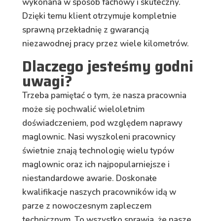
wykonana w sposób fachowy i skuteczny.
Dzięki temu klient otrzymuje kompletnie
sprawną przekładnię z gwarancją
niezawodnej pracy przez wiele kilometrów.
Dlaczego jesteśmy godni
uwagi?
Trzeba pamiętać o tym, że nasza pracownia
może się pochwalić wieloletnim
doświadczeniem, pod względem naprawy
maglownic. Nasi wyszkoleni pracownicy
świetnie znają technologię wielu typów
maglownic oraz ich najpopularniejsze i
niestandardowe awarie. Doskonałe
kwalifikacje naszych pracowników idą w
parze z nowoczesnym zapleczem
technicznym. To wszystko sprawia, że nasze