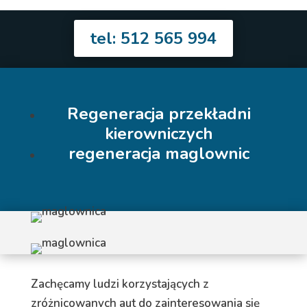
tel: 512 565 994
Regeneracja przekładni
kierowniczych
regeneracja maglownic
Zachęcamy ludzi korzystających z
zróżnicowanych aut do zainteresowania się