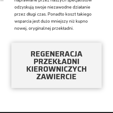
naprawiane przez naszych specjalistów
odzyskują swoje niezawodne działanie
przez długi czas. Ponadto koszt takiego
wsparcia jest dużo mniejszy niż kupno
nowej, oryginalnej przekładni.
REGENERACJA
PRZEKŁADNI
KIEROWNICZYCH
ZAWIERCIE