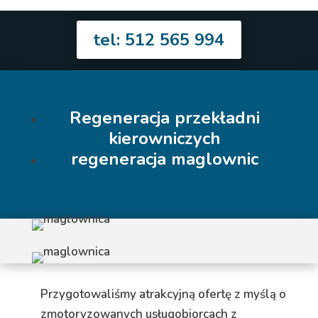
tel: 512 565 994
Regeneracja przekładni
kierowniczych
regeneracja maglownic
Przygotowaliśmy atrakcyjną ofertę z myślą o
zmotoryzowanych usługobiorcach z