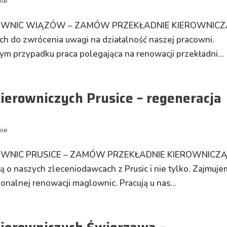
kie
GLOWNIC WIĄZÓW – ZAMÓW PRZEKŁADNIE KIEROWNICZ
 do zwrócenia uwagi na działalność naszej pracowni.
ym przypadku praca polegająca na renowacji przekładni...
ierowniczych Prusice – regeneracja
kie
LOWNIC PRUSICE – ZAMÓW PRZEKŁADNIE KIEROWNICZĄ
 o naszych zleceniodawcach z Prusic i nie tylko. Zajmuj
onalnej renowacji maglownic. Pracują u nas...