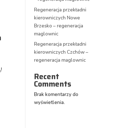
Regeneracja przekładni
kierowniczych Nowe
Brzesko – regeneracja
maglownic
a
Regeneracja przekładni
kierowniczych Czchów –
regeneracja maglownic
!
Recent
Comments
Brak komentarzy do
wyświetlenia.