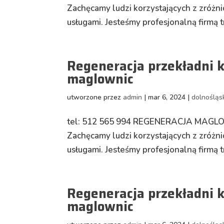
Zachęcamy ludzi korzystających z zróż
usługami. Jesteśmy profesjonalną firmą 
Regeneracja przekładni k
maglownic
utworzone przez
admin
|
mar 6, 2024
|
dolnośląs
tel: 512 565 994 REGENERACJA MAG
Zachęcamy ludzi korzystających z zróż
usługami. Jesteśmy profesjonalną firmą 
Regeneracja przekładni 
maglownic