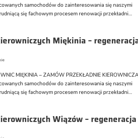
nicowanych samochodów do zainteresowania się naszymi
trudniącą się fachowym procesem renowacji przekładni...
ierowniczych Miękinia – regeneracj
kie
LOWNIC MIĘKINIA – ZAMÓW PRZEKŁADNIE KIEROWNICZĄ
nicowanych samochodów do zainteresowania się naszymi
trudniącą się fachowym procesem renowacji przekładni...
kierowniczych Wiązów – regeneracja