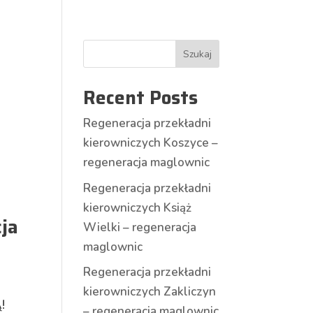
Szukaj
Recent Posts
Regeneracja przekładni
kierowniczych Koszyce –
regeneracja maglownic
Regeneracja przekładni
kierowniczych Książ
cja
Wielki – regeneracja
maglownic
Regeneracja przekładni
kierowniczych Zakliczyn
!
– regeneracja maglownic